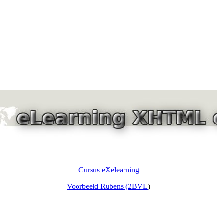
Cursus eXelearning
Voorbeeld Rubens (2BVL
)